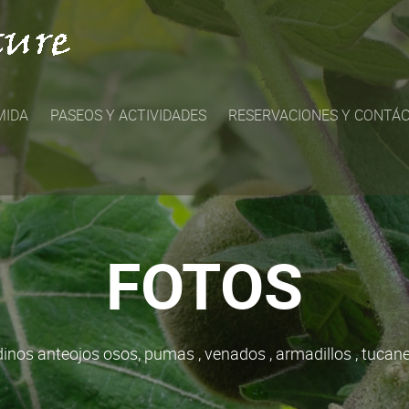
MIDA
PASEOS Y ACTIVIDADES
RESERVACIONES Y CONTÁ
FOTOS
inos anteojos osos, pumas , venados , armadillos , tucanes