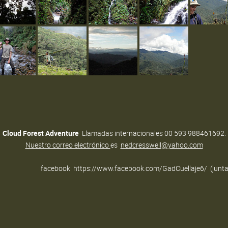
Cloud Forest Adventure
Llamadas internacionales 00 593 988461692.
Nuestro correo electrónico
es
nedcresswell@yahoo.com
cebook.com/GadCuellaje6/ (junta parroquia